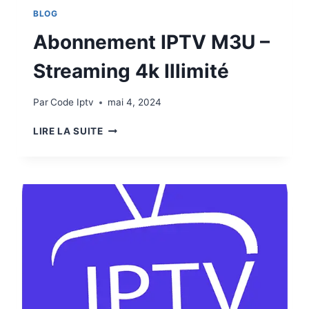
BLOG
Abonnement IPTV M3U –
Streaming 4k Illimité
Par
Code Iptv
mai 4, 2024
LIRE LA SUITE