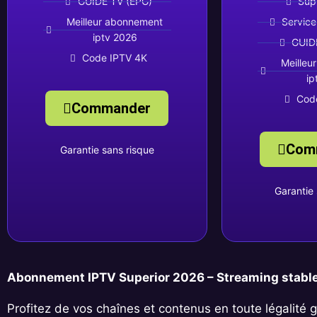
GUIDE TV (EPG)
Sup
Meilleur abonnement
Service
iptv 2026
GUID
Code IPTV 4K
Meilleu
ip
Cod
Commander
Com
Garantie sans risque
Garantie 
Abonnement IPTV Superior 2026 – Streaming stable 
Profitez de vos chaînes et contenus en toute légalité 