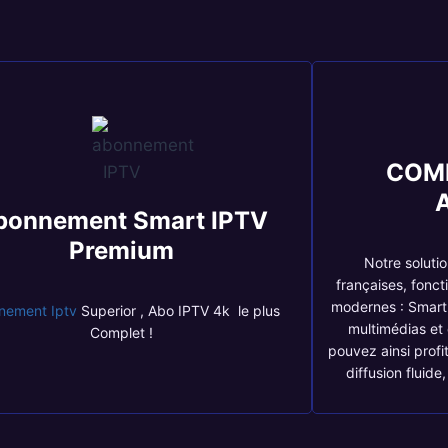
COM
bonnement Smart IPTV
Premium
Notre soluti
françaises, fonct
modernes : Smart 
nement Iptv
Superior , Abo IPTV 4k le plus
multimédias et
Complet !
pouvez ainsi profit
diffusion fluide