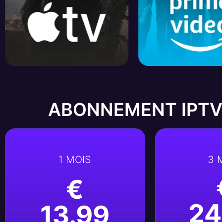
ABONNEMENT IPTV
1 MOIS
3 
€
24
13.99