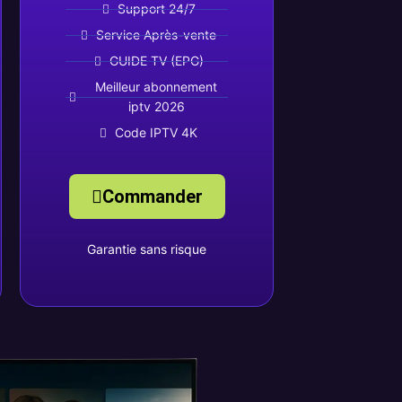
Support 24/7
Service Après-vente
GUIDE TV (EPG)
Meilleur abonnement
iptv 2026
Code IPTV 4K
Commander
Garantie sans risque