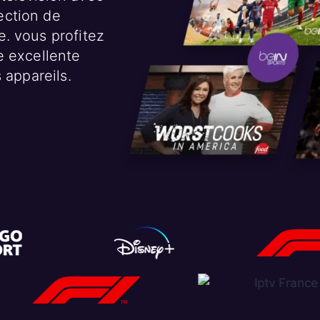
ection de
. vous profitez
e excellente
 appareils.