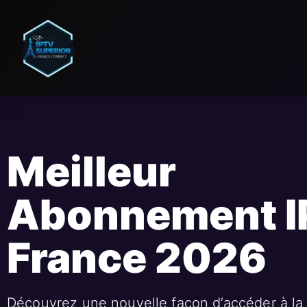
Meilleur
Abonnement 
France 2026
Découvrez une nouvelle façon d’accéder à la 