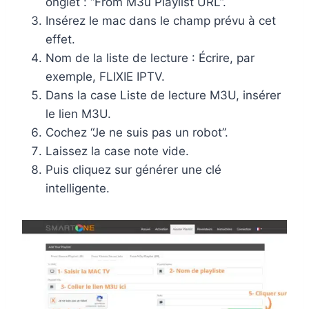
onglet : “From M3u Playlist URL”.
Insérez le mac dans le champ prévu à cet
effet.
Nom de la liste de lecture : Écrire, par
exemple, FLIXIE IPTV.
Dans la case Liste de lecture M3U, insérer
le lien M3U.
Cochez “Je ne suis pas un robot”.
Laissez la case note vide.
Puis cliquez sur générer une clé
intelligente.