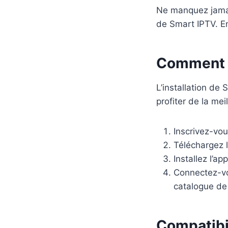
Ne manquez jamai
de Smart IPTV. En
Comment i
L’installation de
profiter de la me
Inscrivez-vou
Téléchargez l
Installez l’ap
Connectez-vo
catalogue de
Compatibil