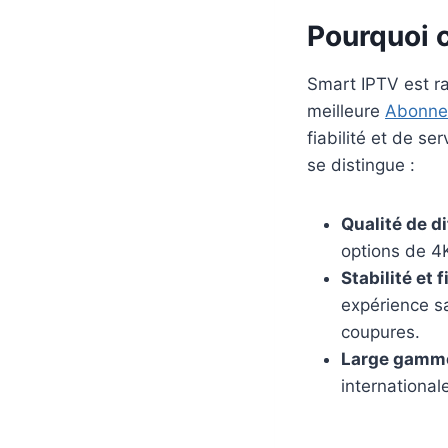
Pourquoi c
Smart IPTV est ra
meilleure
Abonne
fiabilité et de s
se distingue :
Qualité de d
options de 4
Stabilité et f
expérience s
coupures.
Large gamme
international