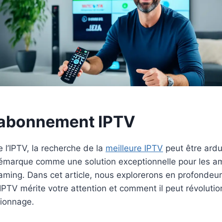
 abonnement IPTV
l’IPTV, la recherche de la
meilleure IPTV
peut être ard
marque comme une solution exceptionnelle pour les a
eaming. Dans cet article, nous explorerons en profondeur
IPTV mérite votre attention et comment il peut révolutio
sionnage.