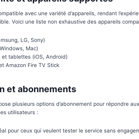
mpatible avec une variété d’appareils, rendant l’expérie
sible. Voici une liste non exhaustive des appareils compat
amsung, LG, Sony)
(Windows, Mac)
et tablettes (iOS, Android)
et Amazon Fire TV Stick
ion et abonnements
opose plusieurs options d’abonnement pour répondre aux
s utilisateurs :
éal pour ceux qui veulent tester le service sans engage