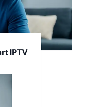
rt IPTV