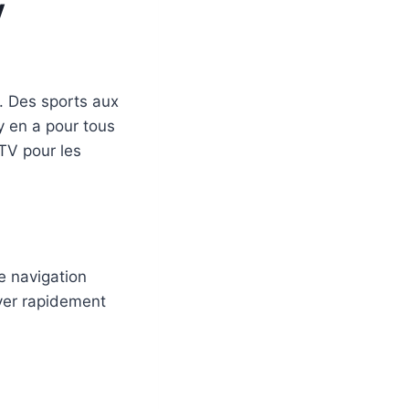
V
. Des sports aux
y en a pour tous
TV pour les
e navigation
uver rapidement