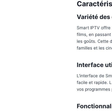
Caractéri
Variété des
Smart IPTV offre
films, en passant
les goûts. Cette 
familles et les ci
Interface uti
L’interface de Sm
facile et rapide.
vos programmes p
Fonctionnal