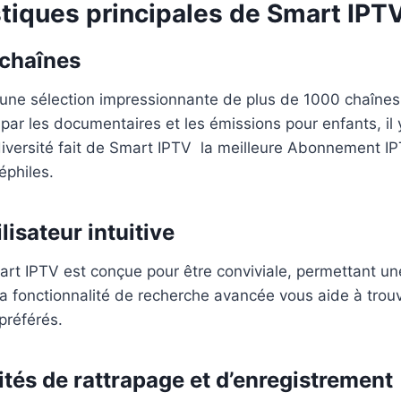
stiques principales de Smart IPT
 chaînes
 une sélection impressionnante de plus de 1000 chaînes
 par les documentaires et les émissions pour enfants, il 
diversité fait de Smart IPTV la meilleure Abonnement IP
néphiles.
lisateur intuitive
art IPTV est conçue pour être conviviale, permettant un
 La fonctionnalité de recherche avancée vous aide à tro
référés.
ités de rattrapage et d’enregistrement