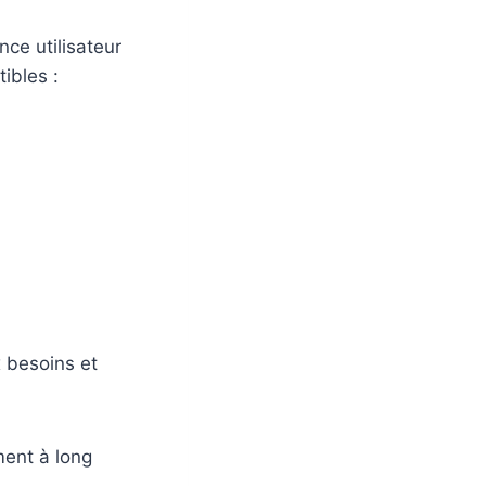
nce utilisateur
ibles :
 besoins et
ment à long