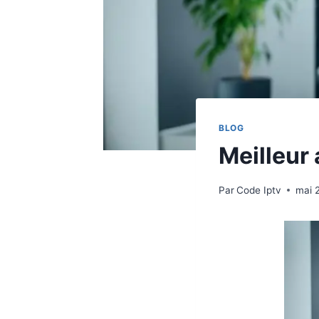
BLOG
Meilleur
Par
Code Iptv
mai 