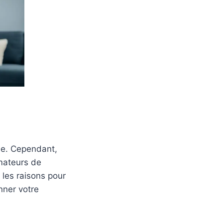
ue. Cependant,
mateurs de
 les raisons pour
nner votre