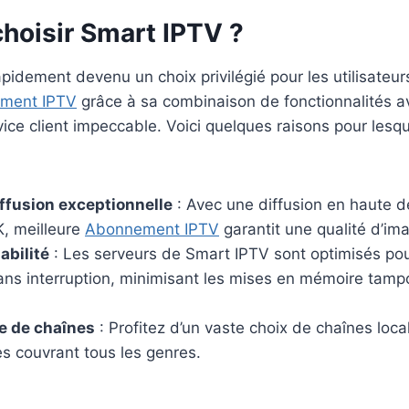
hoisir Smart IPTV ?
pidement devenu un choix privilégié pour les utilisateur
ment IPTV
grâce à sa combinaison de fonctionnalités 
ervice client impeccable. Voici quelques raisons pour les
iffusion exceptionnelle
: Avec une diffusion en haute dé
K, meilleure
Abonnement IPTV
garantit une qualité d’im
iabilité
: Les serveurs de Smart IPTV sont optimisés pou
ans interruption, minimisant les mises en mémoire tampo
 de chaînes
: Profitez d’un vaste choix de chaînes loca
es couvrant tous les genres.