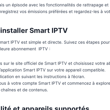
s un épisode avec les fonctionnalités de rattrapage et
registrez vos émissions préférées et regardez-les à vo
nstaller Smart IPTV
 Smart IPTV est simple et directe. Suivez ces étapes po
illeure abonnement IPTV :
s sur le site officiel de Smart IPTV et choisissez votre 
’application Smart IPTV sur votre appareil compatible.
plication en suivant les instructions à l’écran.
us à votre compte Smart IPTV et commencez à explorer
 chaînes et de contenus.
ité et appareils supportés