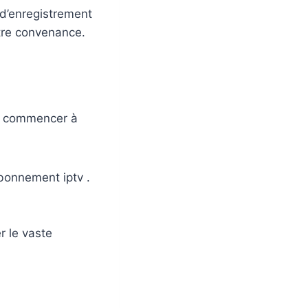
 d’enregistrement
tre convenance.
ur commencer à
abonnement iptv .
 le vaste