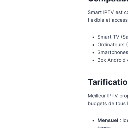
Smart IPTV est co
flexible et acces
Smart TV (S
Ordinateurs 
Smartphones 
Box Android 
Tarificat
Meilleur IPTV pr
budgets de tous le
Mensuel
: Id
terme.