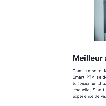
Meilleur
Dans le monde de 
Smart IPTV se dé
télévision en str
lesquelles Smart 
expérience de vi