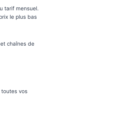
u tarif mensuel.
prix le plus bas
 et chaînes de
 toutes vos