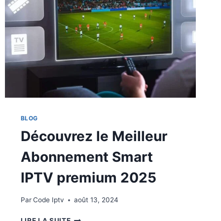
BLOG
Découvrez le Meilleur
Abonnement Smart
IPTV premium 2025
Par
Code Iptv
août 13, 2024
LIRE LA SUITE