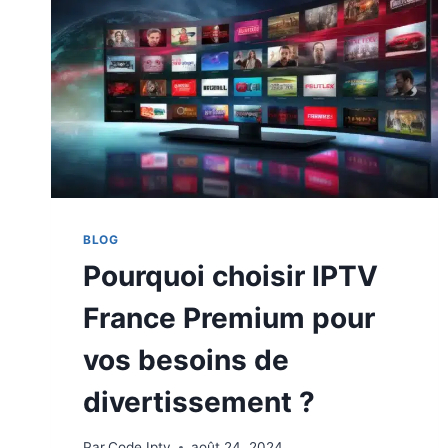
BLOG
Pourquoi choisir IPTV
France Premium pour
vos besoins de
divertissement ?
Par
Code Iptv
août 24, 2024