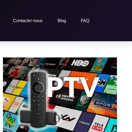
Contacter-nous
Blog
FAQ