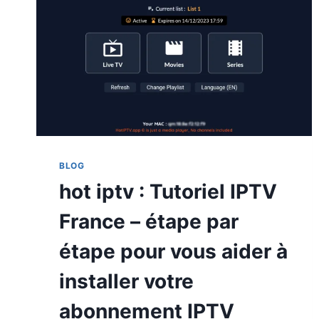
BLOG
hot iptv : Tutoriel IPTV
France – étape par
étape pour vous aider à
installer votre
abonnement IPTV