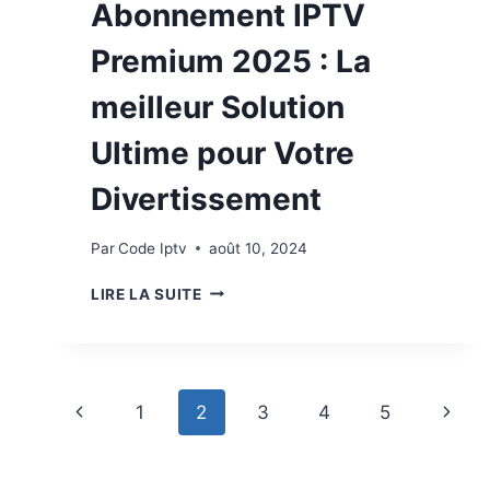
Abonnement IPTV
Premium 2025 : La
meilleur Solution
Ultime pour Votre
Divertissement
Par
Code Iptv
août 10, 2024
LIRE LA SUITE
1
2
3
4
5