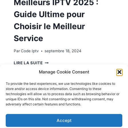
Meilleurs IPTV 2025 :
Guide Ultime pour
Choisir le Meilleur
Service
Par
Code Iptv
septembre 18, 2024
LIRE LA SUITE
Manage Cookie Consent
To provide the best experiences, we use technologies like cookies to
store and/or access device information. Consenting to these
1
2
3
…
5
technologies will allow us to process data such as browsing behavior or
unique IDs on this site. Not consenting or withdrawing consent, may
adversely affect certain features and functions.
Accept
© 2026 MEILLEUR ABONNEMENT IPTV N°1 EN