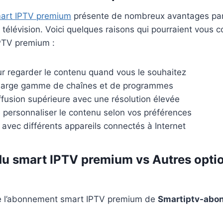
art IPTV premium
présente de nombreux avantages par
 télévision. Voici quelques raisons qui pourraient vous 
IPTV premium :
our regarder le contenu quand vous le souhaitez
 large gamme de chaînes et de programmes
ffusion supérieure avec une résolution élevée
e personnaliser le contenu selon vos préférences
 avec différents appareils connectés à Internet
u smart IPTV premium vs Autres opti
e l’abonnement smart IPTV premium de
Smartiptv-abo