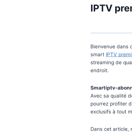
IPTV pr
Bienvenue dans c
smart
IPTV prem
streaming de qua
endroit.
Smartiptv-abon
Avec sa qualité d
pourrez profiter 
exclusifs à tout 
Dans cet article