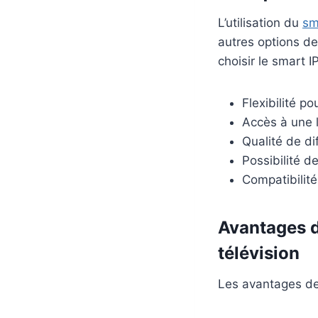
L’utilisation du
sm
autres options de
choisir le smart 
Flexibilité p
Accès à une
Qualité de di
Possibilité d
Compatibilité
Avantages d
télévision
Les avantages d