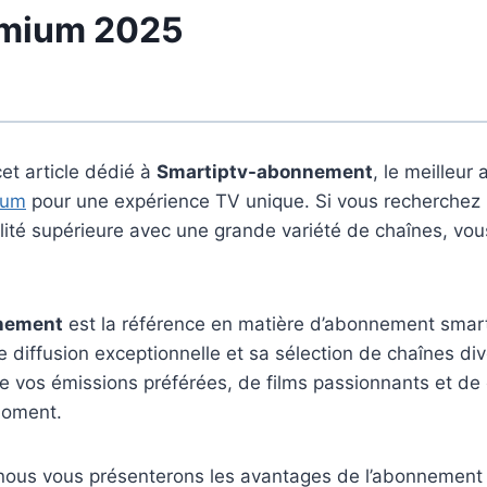
emium 2025
et article dédié à
Smartiptv-abonnement
, le meilleu
ium
pour une expérience TV unique. Si vous recherchez 
lité supérieure avec une grande variété de chaînes, vo
nement
est la référence en matière d’abonnement smar
e diffusion exceptionnelle et sa sélection de chaînes div
de vos émissions préférées, de films passionnants et de
moment.
, nous vous présenterons les avantages de l’abonnement