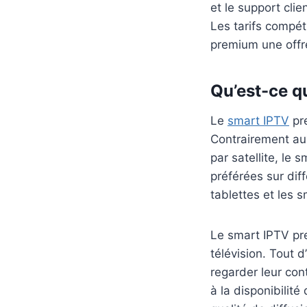
et le support cli
Les tarifs compét
premium une offr
Qu’est-ce q
Le
smart IPTV
pre
Contrairement aux
par satellite, le
préférées sur dif
tablettes et les 
Le smart IPTV pr
télévision. Tout d
regarder leur con
à la disponibilit