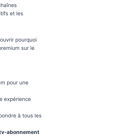
 chaînes
tifs et les
ouvrir pourquoi
premium sur le
um pour une
e expérience
pondre à tous les
tv-abonnement