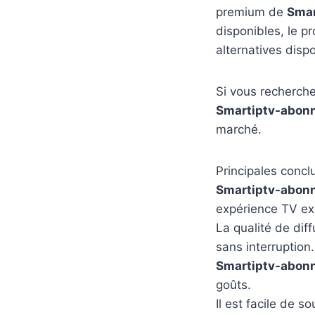
premium de
Smar
disponibles, le pr
alternatives disp
Si vous recherche
Smartiptv-abon
marché.
Principales concl
Smartiptv-abon
expérience TV ex
La qualité de dif
sans interruption.
Smartiptv-abon
goûts.
Il est facile de 