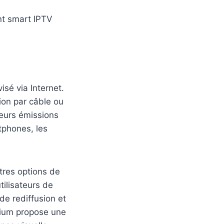
t smart IPTV
sé via Internet.
ion par câble ou
leurs émissions
tphones, les
tres options de
tilisateurs de
de rediffusion et
mium propose une