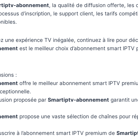
tiptv-abonnement
, la qualité de diffusion offerte, les
ocessus d’inscription, le support client, les tarifs compéti
onibles.
z une expérience TV inégalée, continuez à lire pour déc
nement
est le meilleur choix d’abonnement smart IPTV 
usions :
nement
offre le meilleur abonnement smart IPTV premi
ceptionnelle.
fusion proposée par
Smartiptv-abonnement
garantit un
nement
propose une vaste sélection de chaînes pour ré
souscrire à l’abonnement smart IPTV premium de
Smartip