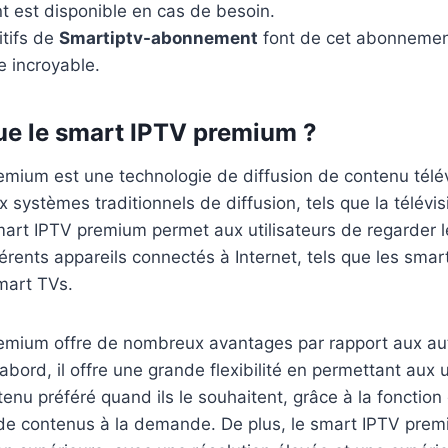
ent est disponible en cas de besoin.
itifs de
Smartiptv-abonnement
font de cet abonnemen
e incroyable.
ue le smart IPTV premium ?
mium est une technologie de diffusion de contenu télévi
 systèmes traditionnels de diffusion, tels que la télévis
 smart IPTV premium permet aux utilisateurs de regarder 
férents appareils connectés à Internet, tels que les smar
smart TVs.
emium offre de nombreux avantages par rapport aux au
’abord, il offre une grande flexibilité en permettant aux u
tenu préféré quand ils le souhaitent, grâce à la fonction 
é de contenus à la demande. De plus, le smart IPTV pre