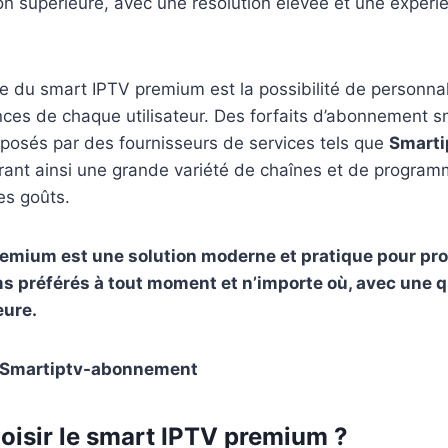
ion supérieure, avec une résolution élevée et une expérie
 du smart IPTV premium est la possibilité de personnal
nces de chaque utilisateur. Des forfaits d’abonnement 
posés par des fournisseurs de services tels que
Smarti
frant ainsi une grande variété de chaînes et de progra
es goûts.
emium est une solution moderne et pratique pour prof
ms préférés à tout moment et n’importe où, avec une q
eure.
Smartiptv-abonnement
oisir le smart IPTV premium ?