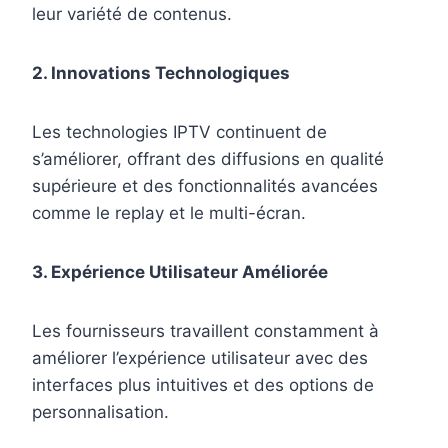
leur variété de contenus.
2. Innovations Technologiques
Les technologies IPTV continuent de
s’améliorer, offrant des diffusions en qualité
supérieure et des fonctionnalités avancées
comme le replay et le multi-écran.
3. Expérience Utilisateur Améliorée
Les fournisseurs travaillent constamment à
améliorer l’expérience utilisateur avec des
interfaces plus intuitives et des options de
personnalisation.