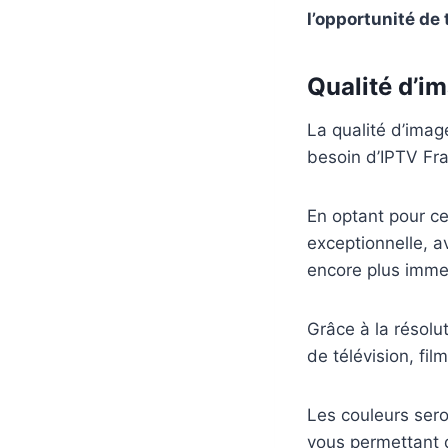
l’opportunité de
Qualité d’i
La qualité d’imag
besoin d’IPTV Fr
En optant pour ce
exceptionnelle, a
encore plus immer
Grâce à la résolu
de télévision, fi
Les couleurs sero
vous permettant 