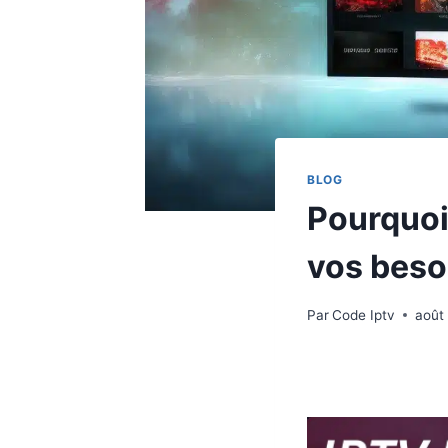
BLOG
Pourquoi
vos beso
Par
Code Iptv
août