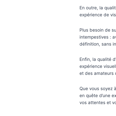
En outre, la qual
expérience de vis
Plus besoin de su
intempestives : a
définition, sans i
Enfin, la qualité
expérience visuel
et des amateurs d
Que vous soyez à 
en quête d’une ex
vos attentes et vo