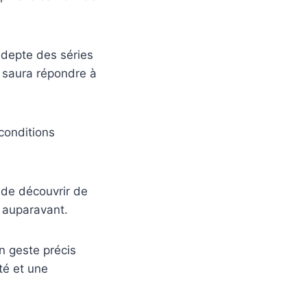
adepte des séries
m saura répondre à
conditions
 de découvrir de
 auparavant.
n geste précis
té et une