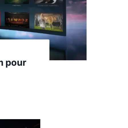
m pour