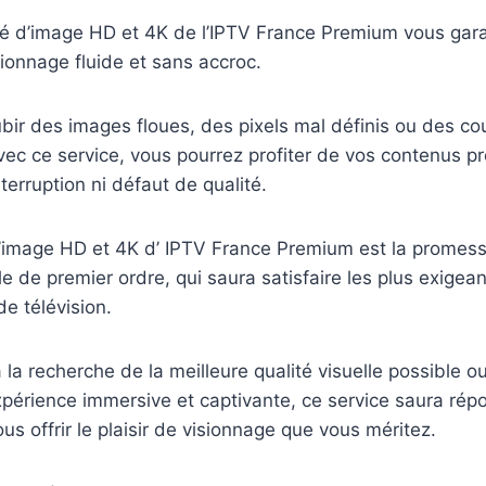
ité d’image HD et 4K de l’IPTV France Premium vous gara
ionnage fluide et sans accroc.
bir des images floues, des pixels mal définis ou des c
vec ce service, vous pourrez profiter de vos contenus p
nterruption ni défaut de qualité.
 d’image HD et 4K d’ IPTV France Premium est la promes
le de premier ordre, qui saura satisfaire les plus exigea
e télévision.
la recherche de la meilleure qualité visuelle possible o
périence immersive et captivante, ce service saura rép
us offrir le plaisir de visionnage que vous méritez.