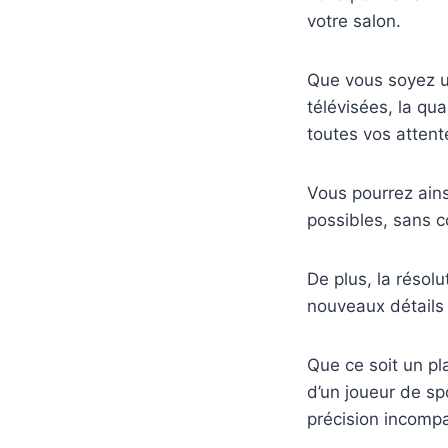
votre salon.
Que vous soyez u
télévisées, la qu
toutes vos attent
Vous pourrez ains
possibles, sans c
De plus, la résol
nouveaux détails
Que ce soit un pl
d’un joueur de sp
précision incomp