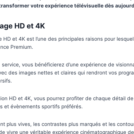
 transformer votre expérience télévisuelle dès aujourd
mage HD et 4K
e HD et 4K est l’une des principales raisons pour lesque
ance Premium.
 service, vous bénéficierez d’une expérience de vision
vec des images nettes et claires qui rendront vos prog
sifs.
tion HD et 4K, vous pourrez profiter de chaque détail d
lms et évènements sportifs préférés.
nt plus vives, les contrastes plus marqués et les contour
de vivre une véritable expérience cinématographique dep