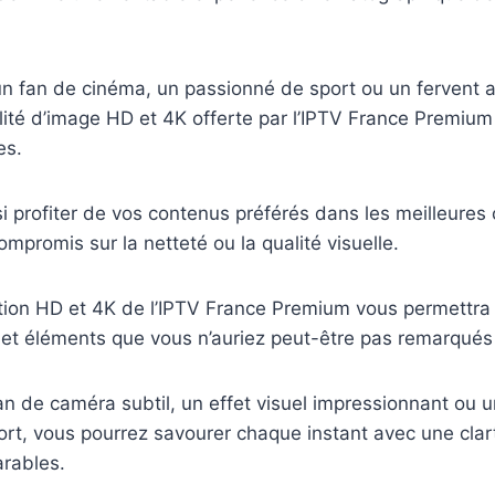
n fan de cinéma, un passionné de sport ou un fervent 
alité d’image HD et 4K offerte par l’IPTV France Premiu
es.
i profiter de vos contenus préférés dans les meilleures 
ompromis sur la netteté ou la qualité visuelle.
ution HD et 4K de l’IPTV France Premium vous permettra
 et éléments que vous n’auriez peut-être pas remarqués
an de caméra subtil, un effet visuel impressionnant ou u
ort, vous pourrez savourer chaque instant avec une clar
arables.