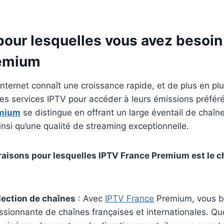
pour lesquelles vous avez besoin
remium
 Internet connaît une croissance rapide, et de plus en p
les services IPTV pour accéder à leurs émissions préfér
emium
se distingue en offrant un large éventail de chaîn
ainsi qu’une qualité de streaming exceptionnelle.
raisons pour lesquelles IPTV France Premium est le ch
lection de chaînes
: Avec
IPTV France
Premium, vous bé
ssionnante de chaînes françaises et internationales. Q