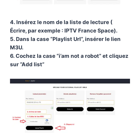
4. Insérez le nom de la liste de lecture (
Écrire, par exemple : IPTV France Space).
5. Dans la case “Playlist Url”, insérer le lien
M3U.
6. Cochez la case “i’am not a robot” et cliquez
sur “Add list”