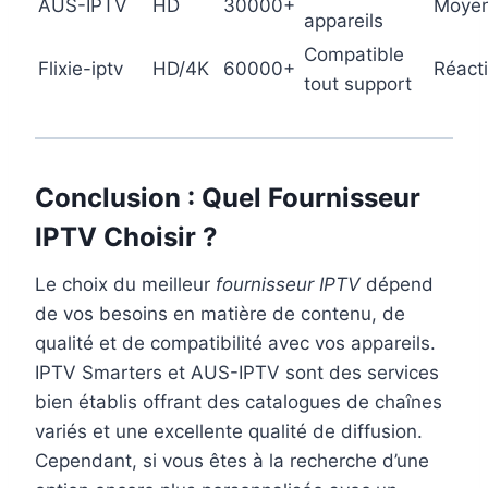
AUS-IPTV
HD
30000+
Moye
appareils
Compatible
Flixie-iptv
HD/4K
60000+
Réacti
tout support
Conclusion : Quel Fournisseur
IPTV Choisir ?
Le choix du meilleur
fournisseur IPTV
dépend
de vos besoins en matière de contenu, de
qualité et de compatibilité avec vos appareils.
IPTV Smarters et AUS-IPTV sont des services
bien établis offrant des catalogues de chaînes
variés et une excellente qualité de diffusion.
Cependant, si vous êtes à la recherche d’une