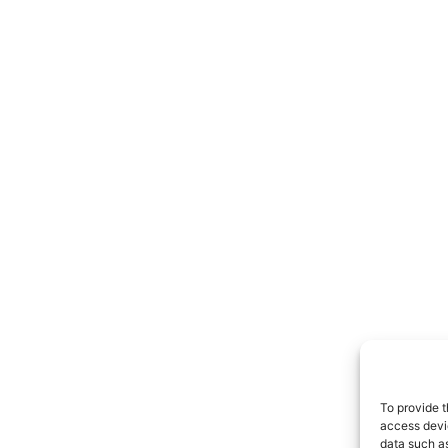
To provide t
access devic
data such as