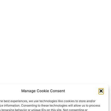
Manage Cookie Consent
he best experiences, we use technologies like cookies to store and/or
e information. Consenting to these technologies will allow us to process
 browsing behavior or unique IDs on this site. Not consenting or