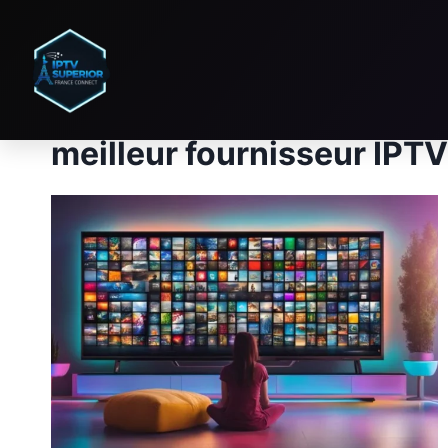
meilleur fournisseur IPTV